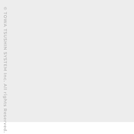
© TOWA TSUSHIN SYSTEM Inc. All Rights Reserved.