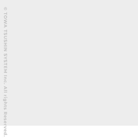
© TOWA TSUSHIN SYSTEM Inc. All Rights Reserved.