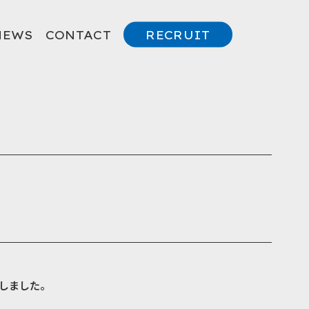
NEWS
CONTACT
RECRUIT
しました。