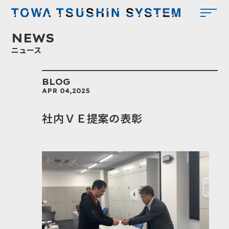
東和
NEWS
ニュース
BLOG
APR 04,2025
社内ＶＥ提案の表彰