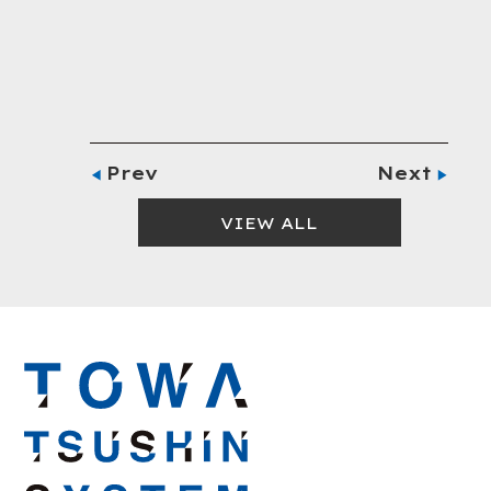
Prev
Next
VIEW ALL