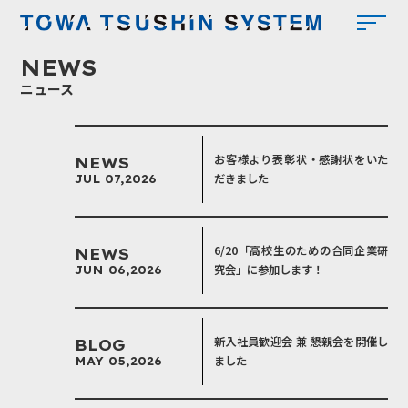
東和
NEWS
ニュース
お客様より表彰状・感謝状をいた
NEWS
だきました
JUL 07,2026
6/20「高校生のための合同企業研
NEWS
究会」に参加します！
JUN 06,2026
新入社員歓迎会 兼 懇親会を開催し
BLOG
ました
MAY 05,2026